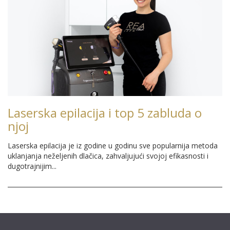
Laserska epilacija i top 5 zabluda o
njoj
Laserska epilacija je iz godine u godinu sve popularnija metoda
uklanjanja neželjenih dlačica, zahvaljujući svojoj efikasnosti i
dugotrajnijim...